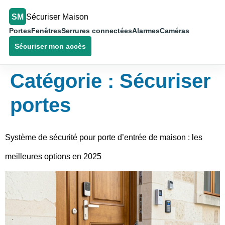
SM
Sécuriser Maison
Portes
Fenêtres
Serrures connectées
Alarmes
Caméras
Sécuriser mon accès
Catégorie :
Sécuriser
portes
Système de sécurité pour porte d’entrée de maison : les
meilleures options en 2025