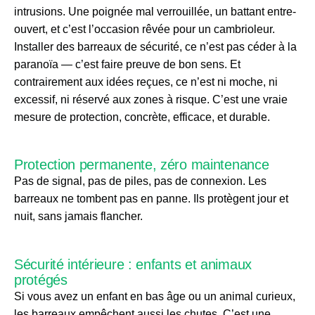
intrusions. Une poignée mal verrouillée, un battant entre-
ouvert, et c’est l’occasion rêvée pour un cambrioleur.
Installer des barreaux de sécurité, ce n’est pas céder à la
paranoïa — c’est faire preuve de bon sens. Et
contrairement aux idées reçues, ce n’est ni moche, ni
excessif, ni réservé aux zones à risque. C’est une vraie
mesure de protection, concrète, efficace, et durable.
Protection permanente, zéro maintenance
Pas de signal, pas de piles, pas de connexion. Les
barreaux ne tombent pas en panne. Ils protègent jour et
nuit, sans jamais flancher.
Sécurité intérieure : enfants et animaux
protégés
Si vous avez un enfant en bas âge ou un animal curieux,
les barreaux empêchent aussi les chutes. C’est une